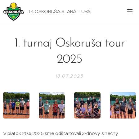
TK OSKORUŠA STARÁ TURÁ
1. turnaj Oskoruša tour
2025
18.07.2025
V piatok 20.6.2025 sme odštartovali 3-dňový slnečný