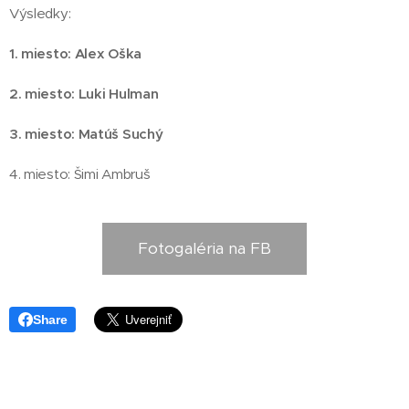
Výsledky:
1. miesto: Alex Oška
2. miesto: Luki Hulman
3. miesto: Matúš Suchý
4. miesto: Šimi Ambruš
Fotogaléria na FB
Share