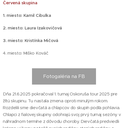
Červená skupina
1. miesto: Kamil Cibulka
2. miesto: Laura Izakovičová
3. miesto: Kristínka Mičová
4. miesto: Miško Kováč
Fotogaléria na FB
Dňa 21.6.2025 pokračoval 1. turnaj Oskoruša tour 2025 pre
žltú skupinu. Tu nastala zmena oproti minulým rokom.
Rozdelili sme dievčatá a chlapcov do skupín podľa pohlavia.
Chlapci z fialovej skupiny odohrajú svoj prvý turnaj sezóny v
náhradnom termíne z dôvodu choroby. Dievčatá predviedli